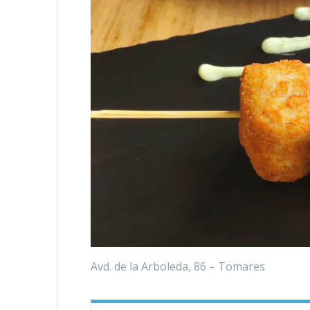
Avd. de la Arboleda, 86 – Tomares