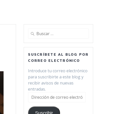
Buscar:
SUSCRÍBETE AL BLOG POR
CORREO ELECTRÓNICO
Introduce tu correo electrónico
para suscribirte a este blog y
recibir avisos de nuevas
entradas.
Dirección
de
correo
Suscribir
electrónico