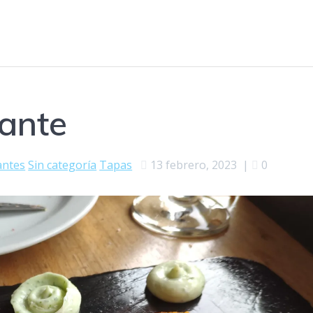
ante
antes
Sin categoría
Tapas
13 febrero, 2023
|
0