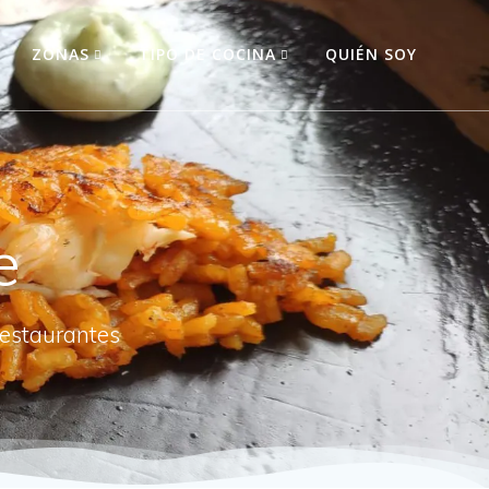
O
ZONAS
TIPO DE COCINA
QUIÉN SOY
e
restaurantes