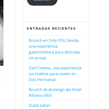
ENTRADAS RECIENTES
Brunch en Only YOU Sevilla:
una experiencia
gastronómica para disfrutar
sin prisas
Dalí Cimena, una experiencia
surrealista para comer en
a
Dos Hermanas
a
Brunch de domingo del hotel
Alfonso XXIII
Dulce safari