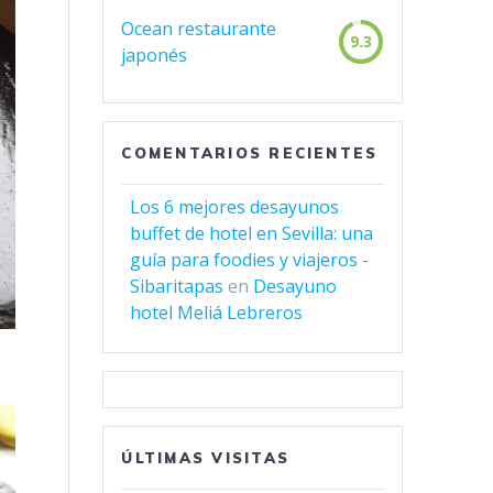
Ocean restaurante
9.3
japonés
COMENTARIOS RECIENTES
Los 6 mejores desayunos
buffet de hotel en Sevilla: una
guía para foodies y viajeros -
Sibaritapas
en
Desayuno
hotel Meliá Lebreros
ÚLTIMAS VISITAS