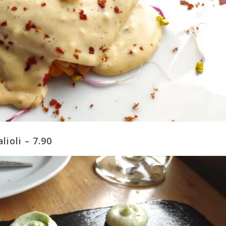
lioli – 7.90