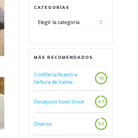
CATEGORÍAS
Categorías
MÁS RECOMENDADOS
Confitería Nuestra
10
Señora de Valme
Desayuno hotel Unuk
9.7
Diverxo
9.3