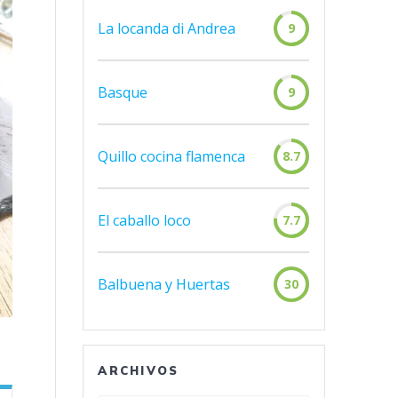
La locanda di Andrea
9
Basque
9
Quillo cocina flamenca
8.7
El caballo loco
7.7
Balbuena y Huertas
30
ARCHIVOS