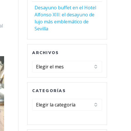
Desayuno buffet en el Hotel
s
Alfonso XIII: el desayuno de
lujo más emblemático de
al
Sevilla
ARCHIVOS
Archivos
CATEGORÍAS
Categorías