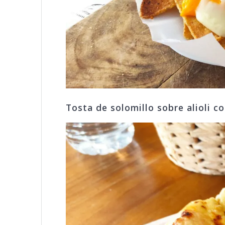
Tosta de solomillo sobre alioli 