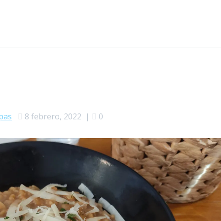
pas
8 febrero, 2022
|
0