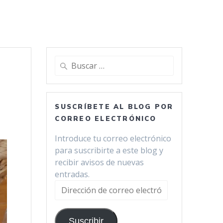
Buscar:
SUSCRÍBETE AL BLOG POR
CORREO ELECTRÓNICO
Introduce tu correo electrónico
para suscribirte a este blog y
recibir avisos de nuevas
entradas.
Dirección
de
correo
Suscribir
electrónico