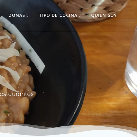
O
ZONAS
TIPO DE COCINA
QUIÉN SOY
restaurantes