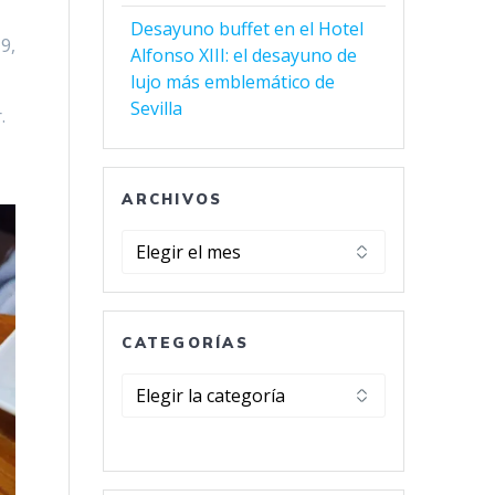
Desayuno buffet en el Hotel
9,
Alfonso XIII: el desayuno de
lujo más emblemático de
Sevilla
.
ARCHIVOS
Archivos
CATEGORÍAS
Categorías