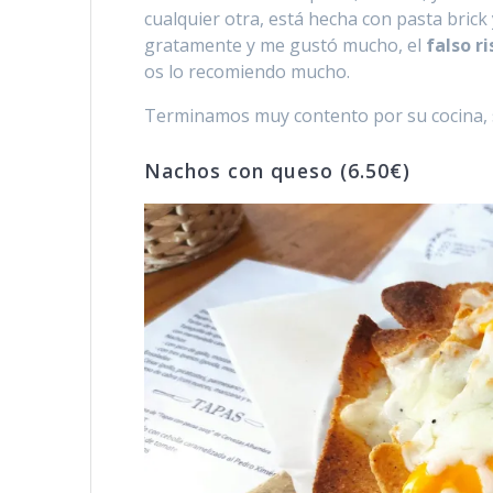
cualquier otra, está hecha con pasta bric
gratamente y me gustó mucho, el
falso r
os lo recomiendo mucho.
Terminamos muy contento por su cocina, su
Nachos con queso (6.50€)