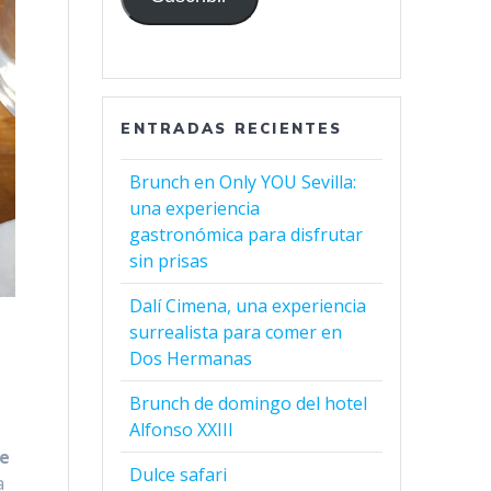
ENTRADAS RECIENTES
Brunch en Only YOU Sevilla:
una experiencia
gastronómica para disfrutar
sin prisas
Dalí Cimena, una experiencia
surrealista para comer en
Dos Hermanas
Brunch de domingo del hotel
Alfonso XXIII
ne
Dulce safari
a