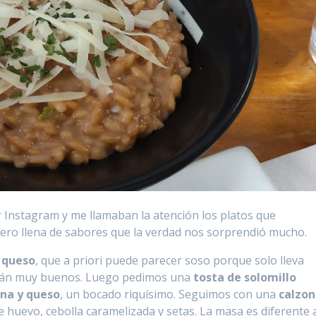
 Instagram y me llamaban la atención los platos que
pero llena de sabores que la verdad nos sorprendió mucho.
 queso
, que a priori puede parecer soso porque solo lleva
están muy buenos. Luego pedimos una
tosta de solomillo
ana y queso
, un bocado riquísimo. Seguimos con una
calzo
 huevo, cebolla caramelizada y setas. La masa es diferente 