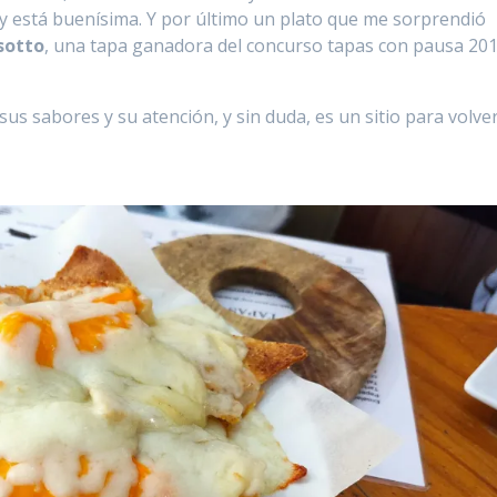
k y está buenísima. Y por último un plato que me sorprendió
isotto
, una tapa ganadora del concurso tapas con pausa 201
s sabores y su atención, y sin duda, es un sitio para volver