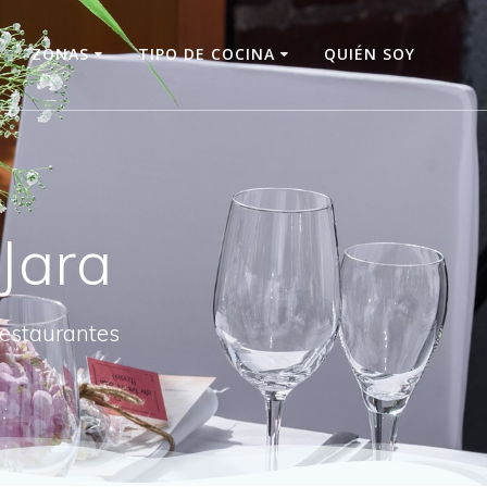
O
ZONAS
TIPO DE COCINA
QUIÉN SOY
Jara
restaurantes