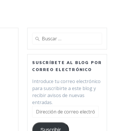
Buscar:
SUSCRÍBETE AL BLOG POR
CORREO ELECTRÓNICO
Introduce tu correo electrónico
para suscribirte a este blog y
recibir avisos de nuevas
entradas.
Dirección
de
correo
Suscribir
electrónico