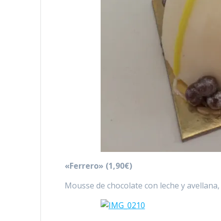
«Ferrero» (1,90€)
Mousse de chocolate con leche y avellana,