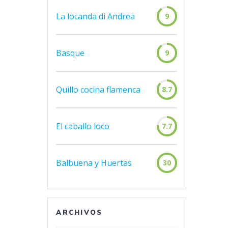
La locanda di Andrea
9
Basque
9
Quillo cocina flamenca
8.7
El caballo loco
7.7
Balbuena y Huertas
30
ARCHIVOS