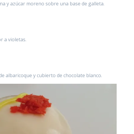
na y azúcar moreno sobre una base de galleta.
r a violetas.
e albaricoque y cubierto de chocolate blanco.