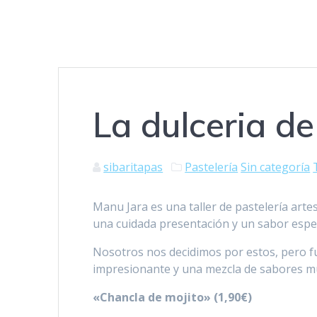
La dulceria d
sibaritapas
Pastelería
Sin categoría
Manu Jara es una taller de pastelería art
una cuidada presentación y un sabor espec
Nosotros nos decidimos por estos, pero fue
impresionante y una mezcla de sabores mu
«Chancla de mojito» (1,90€)