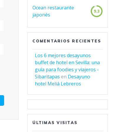
Ocean restaurante
9.3
japonés
COMENTARIOS RECIENTES
Los 6 mejores desayunos
buffet de hotel en Sevilla: una
guía para foodies y viajeros -
Sibaritapas
en
Desayuno
hotel Meliá Lebreros
ÚLTIMAS VISITAS