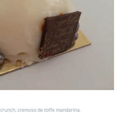
 crunch, cremoso de toffe mandarina.