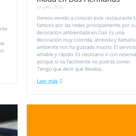
21 julio, 2023
Hemos venido a conocer este restaurante t
famoso por las redes principalmente por s
ante
decoración ambientada en Dalí. Es una
decoración muy colorida, atrevida y llamativa
me
ambiente nos ha gustado mucho. El servicio
on
amable y rápido. Es necesario ir con reserv
porque si no fácilmente no podrás comer.
Tengo que decir que llevaba…
Leer más