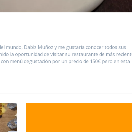
del mundo, Dabiz Muñoz y me gustaría conocer todos sus
nido la oportunidad de visitar su restaurante de más recient
 con menú degustación por un precio de 150€ pero en esta