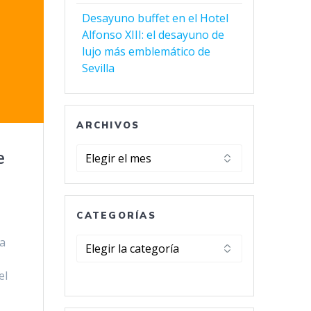
Desayuno buffet en el Hotel
Alfonso XIII: el desayuno de
lujo más emblemático de
Sevilla
ARCHIVOS
Archivos
e
CATEGORÍAS
sa
Categorías
el