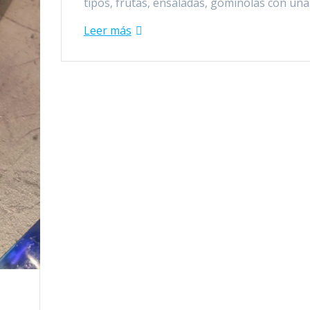
tipos, frutas, ensaladas, gominolas con un
Leer más