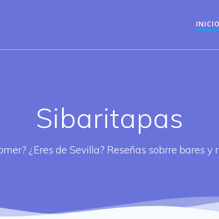
INICI
Sibaritapas
omer? ¿Eres de Sevilla? Reseñas sobrre bares y 