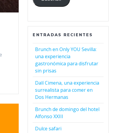
ENTRADAS RECIENTES
Brunch en Only YOU Sevilla:
e
una experiencia
gastronómica para disfrutar
sin prisas
Dalí Cimena, una experiencia
surrealista para comer en
Dos Hermanas
Brunch de domingo del hotel
Alfonso XXIII
Dulce safari