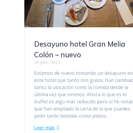
Desayuno hotel Gran Melia
Colón – nuevo
28 julio, 2023
Estamos de nuevo tomando un desayuno e
este hotel que tanto nos gusta. Han cambia
tanto la ubicación como la comida desde la
última vez que vinimos. Ahora lo que es el
buffet es algo más reducido pero sí he nota
que han ampliado la carta de la que puedes
pedir tanto bebidas como platos…
Leer más