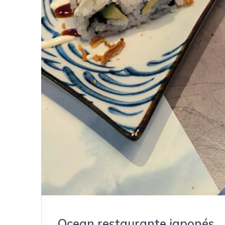
Ocean restaurante japonés