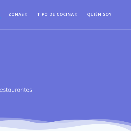
O
ZONAS
TIPO DE COCINA
QUIÉN SOY
restaurantes