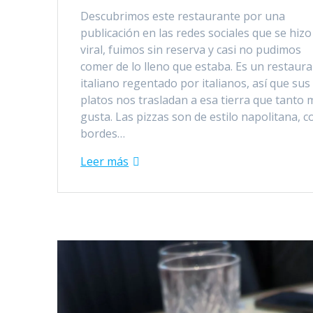
Descubrimos este restaurante por una
publicación en las redes sociales que se hizo
viral, fuimos sin reserva y casi no pudimos
comer de lo lleno que estaba. Es un restaur
italiano regentado por italianos, así que sus
platos nos trasladan a esa tierra que tanto 
gusta. Las pizzas son de estilo napolitana, c
bordes…
Leer más