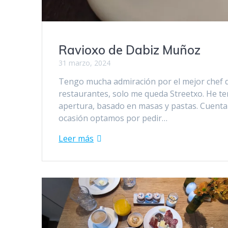
Ravioxo de Dabiz Muñoz
31 marzo, 2024
Tengo mucha admiración por el mejor chef 
restaurantes, solo me queda Streetxo. He te
apertura, basado en masas y pastas. Cuenta
ocasión optamos por pedir…
Leer más