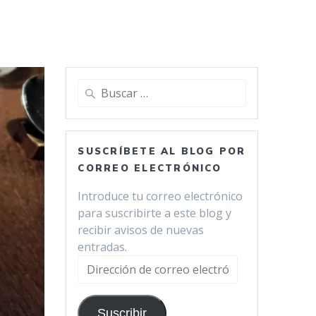
Buscar:
SUSCRÍBETE AL BLOG POR
CORREO ELECTRÓNICO
Introduce tu correo electrónico
para suscribirte a este blog y
recibir avisos de nuevas
entradas.
Dirección
de
correo
Suscribir
electrónico