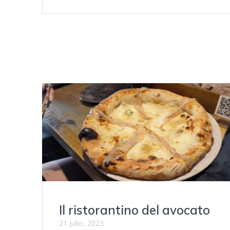
Il ristorantino del avocato
21 julio, 2023